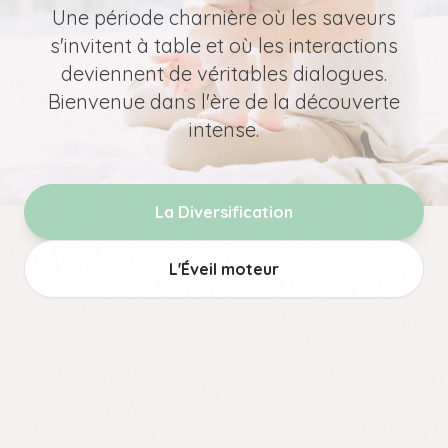
Une période charnière où les saveurs
s'invitent à table et où les interactions
deviennent de véritables dialogues.
Bienvenue dans l'ère de la découverte
intense.
La Diversification
L'Éveil moteur