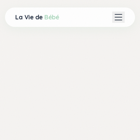
La Vie de
Bébé